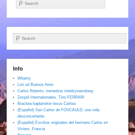
Szukaj
Szukaj
Info
Witamy
List od Buenos Aires
Carlos Roberto, menedzer miedzynarodowy
Zespól Internationales. Tino FERRARI
Bractwa kaplanskie Iesus Caritas
(Español) San Carlos de FOUCAULD, una vida
desconcertante
(Español) Escritos originales del hermano Carlos en
Viviers, Francia