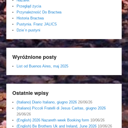
Nazaret
Przegląd życia
Przynależność Do Bractwa
Historia Bractwa
Pustynia. Franz JALICS
Dzie´n pustyni
Wyróżnione posty
List od Buenos Aires, maj 2025
Ostatnie wpisy
(Italiano) Diario Italiano, giugno 2026
26/06/26
(Italiano) Piccoli Fratelli di Jesus Caritas, giugno 2026
26/06/26
(English) 2026 Nazareth week Booking form
10/06/26
(English) Be Brothers Uk and Ireland, June 2026
10/06/26