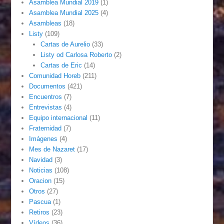
Asamblea Mundial 2019
(1)
Asamblea Mundial 2025
(4)
Asambleas
(18)
Listy
(109)
Cartas de Aurelio
(33)
Listy od Carlosa Roberto
(2)
Cartas de Eric
(14)
Comunidad Horeb
(211)
Documentos
(421)
Encuentros
(7)
Entrevistas
(4)
Equipo internacional
(11)
Fraternidad
(7)
Imágenes
(4)
Mes de Nazaret
(17)
Navidad
(3)
Noticias
(108)
Oracion
(15)
Otros
(27)
Pascua
(1)
Retiros
(23)
Vídeos
(36)