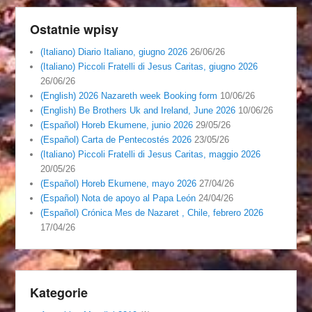
Ostatnie wpisy
(Italiano) Diario Italiano, giugno 2026
26/06/26
(Italiano) Piccoli Fratelli di Jesus Caritas, giugno 2026
26/06/26
(English) 2026 Nazareth week Booking form
10/06/26
(English) Be Brothers Uk and Ireland, June 2026
10/06/26
(Español) Horeb Ekumene, junio 2026
29/05/26
(Español) Carta de Pentecostés 2026
23/05/26
(Italiano) Piccoli Fratelli di Jesus Caritas, maggio 2026
20/05/26
(Español) Horeb Ekumene, mayo 2026
27/04/26
(Español) Nota de apoyo al Papa León
24/04/26
(Español) Crónica Mes de Nazaret , Chile, febrero 2026
17/04/26
Kategorie