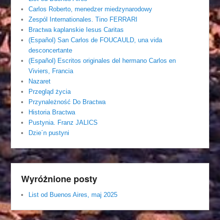
Carlos Roberto, menedzer miedzynarodowy
Zespól Internationales. Tino FERRARI
Bractwa kaplanskie Iesus Caritas
(Español) San Carlos de FOUCAULD, una vida
desconcertante
(Español) Escritos originales del hermano Carlos en
Viviers, Francia
Nazaret
Przegląd życia
Przynależność Do Bractwa
Historia Bractwa
Pustynia. Franz JALICS
Dzie´n pustyni
Wyróżnione posty
List od Buenos Aires, maj 2025