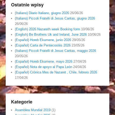
Ostatnie wpisy
(Italiano) Diario Italiano, giugno 2026
26/06/26
(Italiano) Piccoli Fratelli di Jesus Caritas, giugno 2026
26/06/26
(English) 2026 Nazareth week Booking form
10/06/26
(English) Be Brothers Uk and Ireland, June 2026
10/06/26
(Español) Horeb Ekumene, junio 2026
29/05/26
(Español) Carta de Pentecostés 2026
23/05/26
(Italiano) Piccoli Fratelli di Jesus Caritas, maggio 2026
20/05/26
(Español) Horeb Ekumene, mayo 2026
27/04/26
(Español) Nota de apoyo al Papa León
24/04/26
(Español) Crónica Mes de Nazaret , Chile, febrero 2026
17/04/26
Kategorie
Asamblea Mundial 2019
(1)