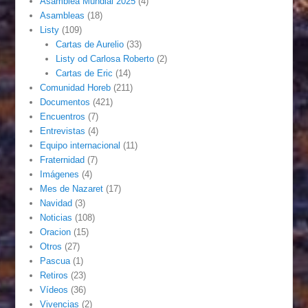
Asamblea Mundial 2025
(4)
Asambleas
(18)
Listy
(109)
Cartas de Aurelio
(33)
Listy od Carlosa Roberto
(2)
Cartas de Eric
(14)
Comunidad Horeb
(211)
Documentos
(421)
Encuentros
(7)
Entrevistas
(4)
Equipo internacional
(11)
Fraternidad
(7)
Imágenes
(4)
Mes de Nazaret
(17)
Navidad
(3)
Noticias
(108)
Oracion
(15)
Otros
(27)
Pascua
(1)
Retiros
(23)
Vídeos
(36)
Vivencias
(2)