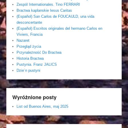
Zespól Internationales. Tino FERRARI
Bractwa kaplanskie Iesus Caritas
(Español) San Carlos de FOUCAULD, una vida
desconcertante
(Español) Escritos originales del hermano Carlos en
Viviers, Francia
Nazaret
Przegląd życia
Przynależność Do Bractwa
Historia Bractwa
Pustynia. Franz JALICS
Dzie´n pustyni
Wyróżnione posty
List od Buenos Aires, maj 2025