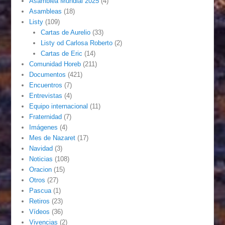
Asamblea Mundial 2025
(4)
Asambleas
(18)
Listy
(109)
Cartas de Aurelio
(33)
Listy od Carlosa Roberto
(2)
Cartas de Eric
(14)
Comunidad Horeb
(211)
Documentos
(421)
Encuentros
(7)
Entrevistas
(4)
Equipo internacional
(11)
Fraternidad
(7)
Imágenes
(4)
Mes de Nazaret
(17)
Navidad
(3)
Noticias
(108)
Oracion
(15)
Otros
(27)
Pascua
(1)
Retiros
(23)
Vídeos
(36)
Vivencias
(2)