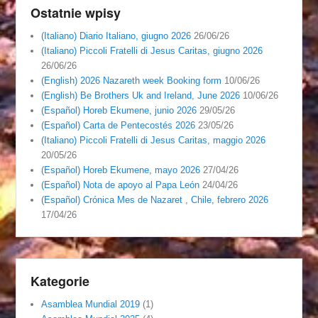
Ostatnie wpisy
(Italiano) Diario Italiano, giugno 2026
26/06/26
(Italiano) Piccoli Fratelli di Jesus Caritas, giugno 2026
26/06/26
(English) 2026 Nazareth week Booking form
10/06/26
(English) Be Brothers Uk and Ireland, June 2026
10/06/26
(Español) Horeb Ekumene, junio 2026
29/05/26
(Español) Carta de Pentecostés 2026
23/05/26
(Italiano) Piccoli Fratelli di Jesus Caritas, maggio 2026
20/05/26
(Español) Horeb Ekumene, mayo 2026
27/04/26
(Español) Nota de apoyo al Papa León
24/04/26
(Español) Crónica Mes de Nazaret , Chile, febrero 2026
17/04/26
Kategorie
Asamblea Mundial 2019
(1)