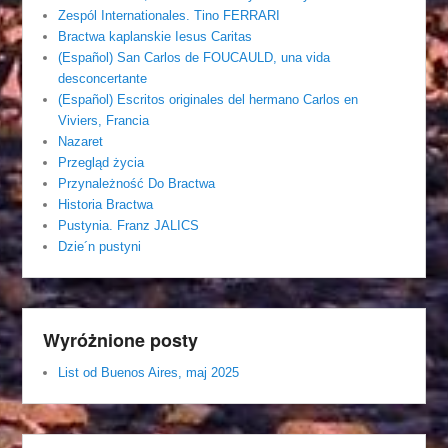
Zespól Internationales. Tino FERRARI
Bractwa kaplanskie Iesus Caritas
(Español) San Carlos de FOUCAULD, una vida
desconcertante
(Español) Escritos originales del hermano Carlos en
Viviers, Francia
Nazaret
Przegląd życia
Przynależność Do Bractwa
Historia Bractwa
Pustynia. Franz JALICS
Dzie´n pustyni
Wyróżnione posty
List od Buenos Aires, maj 2025