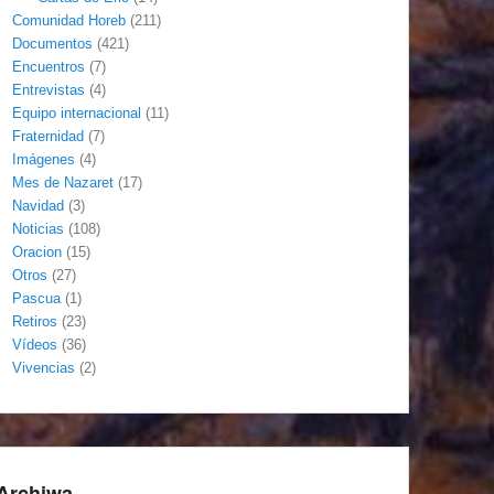
Comunidad Horeb
(211)
Documentos
(421)
Encuentros
(7)
Entrevistas
(4)
Equipo internacional
(11)
Fraternidad
(7)
Imágenes
(4)
Mes de Nazaret
(17)
Navidad
(3)
Noticias
(108)
Oracion
(15)
Otros
(27)
Pascua
(1)
Retiros
(23)
Vídeos
(36)
Vivencias
(2)
Archiwa