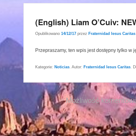
(English) Liam O’Cuiv: 
Opublikowano
14/12/17
przez
Fraternidad Iesus Caritas
Przepraszamy, ten wpis jest dostępny tylko w 
Kategorie:
Noticias
. Autor:
Fraternidad Iesus Caritas
. 
Możliwość komentowa