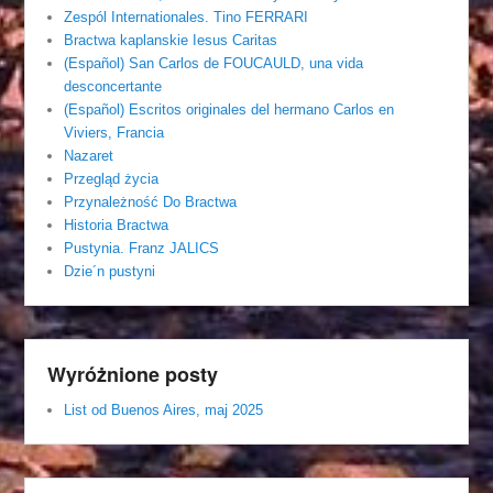
Zespól Internationales. Tino FERRARI
Bractwa kaplanskie Iesus Caritas
(Español) San Carlos de FOUCAULD, una vida
desconcertante
(Español) Escritos originales del hermano Carlos en
Viviers, Francia
Nazaret
Przegląd życia
Przynależność Do Bractwa
Historia Bractwa
Pustynia. Franz JALICS
Dzie´n pustyni
Wyróżnione posty
List od Buenos Aires, maj 2025