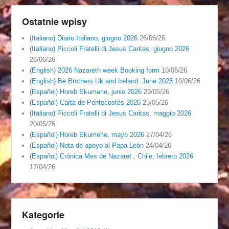
Ostatnie wpisy
(Italiano) Diario Italiano, giugno 2026
26/06/26
(Italiano) Piccoli Fratelli di Jesus Caritas, giugno 2026
26/06/26
(English) 2026 Nazareth week Booking form
10/06/26
(English) Be Brothers Uk and Ireland, June 2026
10/06/26
(Español) Horeb Ekumene, junio 2026
29/05/26
(Español) Carta de Pentecostés 2026
23/05/26
(Italiano) Piccoli Fratelli di Jesus Caritas, maggio 2026
20/05/26
(Español) Horeb Ekumene, mayo 2026
27/04/26
(Español) Nota de apoyo al Papa León
24/04/26
(Español) Crónica Mes de Nazaret , Chile, febrero 2026
17/04/26
Kategorie