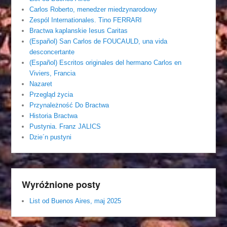
Carlos Roberto, menedzer miedzynarodowy
Zespól Internationales. Tino FERRARI
Bractwa kaplanskie Iesus Caritas
(Español) San Carlos de FOUCAULD, una vida
desconcertante
(Español) Escritos originales del hermano Carlos en
Viviers, Francia
Nazaret
Przegląd życia
Przynależność Do Bractwa
Historia Bractwa
Pustynia. Franz JALICS
Dzie´n pustyni
Wyróżnione posty
List od Buenos Aires, maj 2025