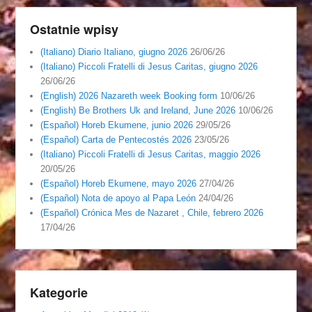
Ostatnie wpisy
(Italiano) Diario Italiano, giugno 2026
26/06/26
(Italiano) Piccoli Fratelli di Jesus Caritas, giugno 2026
26/06/26
(English) 2026 Nazareth week Booking form
10/06/26
(English) Be Brothers Uk and Ireland, June 2026
10/06/26
(Español) Horeb Ekumene, junio 2026
29/05/26
(Español) Carta de Pentecostés 2026
23/05/26
(Italiano) Piccoli Fratelli di Jesus Caritas, maggio 2026
20/05/26
(Español) Horeb Ekumene, mayo 2026
27/04/26
(Español) Nota de apoyo al Papa León
24/04/26
(Español) Crónica Mes de Nazaret , Chile, febrero 2026
17/04/26
Kategorie