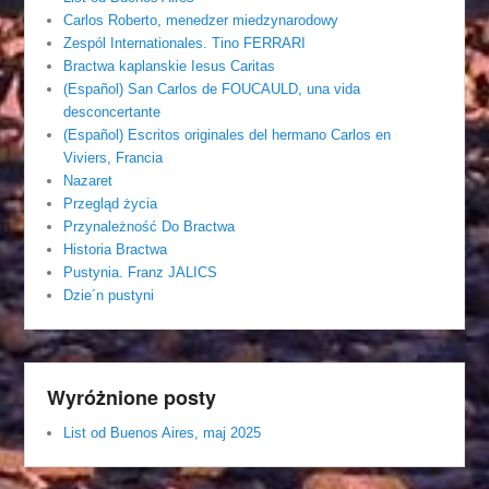
Carlos Roberto, menedzer miedzynarodowy
Zespól Internationales. Tino FERRARI
Bractwa kaplanskie Iesus Caritas
(Español) San Carlos de FOUCAULD, una vida
desconcertante
(Español) Escritos originales del hermano Carlos en
Viviers, Francia
Nazaret
Przegląd życia
Przynależność Do Bractwa
Historia Bractwa
Pustynia. Franz JALICS
Dzie´n pustyni
Wyróżnione posty
List od Buenos Aires, maj 2025