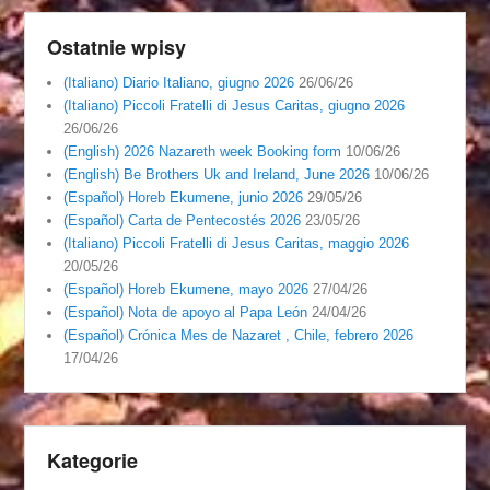
Ostatnie wpisy
(Italiano) Diario Italiano, giugno 2026
26/06/26
(Italiano) Piccoli Fratelli di Jesus Caritas, giugno 2026
26/06/26
(English) 2026 Nazareth week Booking form
10/06/26
(English) Be Brothers Uk and Ireland, June 2026
10/06/26
(Español) Horeb Ekumene, junio 2026
29/05/26
(Español) Carta de Pentecostés 2026
23/05/26
(Italiano) Piccoli Fratelli di Jesus Caritas, maggio 2026
20/05/26
(Español) Horeb Ekumene, mayo 2026
27/04/26
(Español) Nota de apoyo al Papa León
24/04/26
(Español) Crónica Mes de Nazaret , Chile, febrero 2026
17/04/26
Kategorie