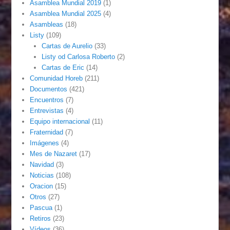
Asamblea Mundial 2019
(1)
Asamblea Mundial 2025
(4)
Asambleas
(18)
Listy
(109)
Cartas de Aurelio
(33)
Listy od Carlosa Roberto
(2)
Cartas de Eric
(14)
Comunidad Horeb
(211)
Documentos
(421)
Encuentros
(7)
Entrevistas
(4)
Equipo internacional
(11)
Fraternidad
(7)
Imágenes
(4)
Mes de Nazaret
(17)
Navidad
(3)
Noticias
(108)
Oracion
(15)
Otros
(27)
Pascua
(1)
Retiros
(23)
Vídeos
(36)