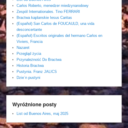
Carlos Roberto, menedzer miedzynarodowy
Zespól Internationales. Tino FERRARI
Bractwa kaplanskie Iesus Caritas
(Español) San Carlos de FOUCAULD, una vida
desconcertante
(Español) Escritos originales del hermano Carlos en
Viviers, Francia
Nazaret
Przegląd życia
Przynależność Do Bractwa
Historia Bractwa
Pustynia. Franz JALICS
Dzie´n pustyni
Wyróżnione posty
List od Buenos Aires, maj 2025