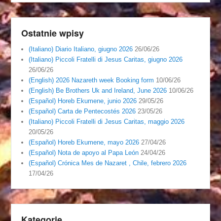
Ostatnie wpisy
(Italiano) Diario Italiano, giugno 2026
26/06/26
(Italiano) Piccoli Fratelli di Jesus Caritas, giugno 2026
26/06/26
(English) 2026 Nazareth week Booking form
10/06/26
(English) Be Brothers Uk and Ireland, June 2026
10/06/26
(Español) Horeb Ekumene, junio 2026
29/05/26
(Español) Carta de Pentecostés 2026
23/05/26
(Italiano) Piccoli Fratelli di Jesus Caritas, maggio 2026
20/05/26
(Español) Horeb Ekumene, mayo 2026
27/04/26
(Español) Nota de apoyo al Papa León
24/04/26
(Español) Crónica Mes de Nazaret , Chile, febrero 2026
17/04/26
Kategorie