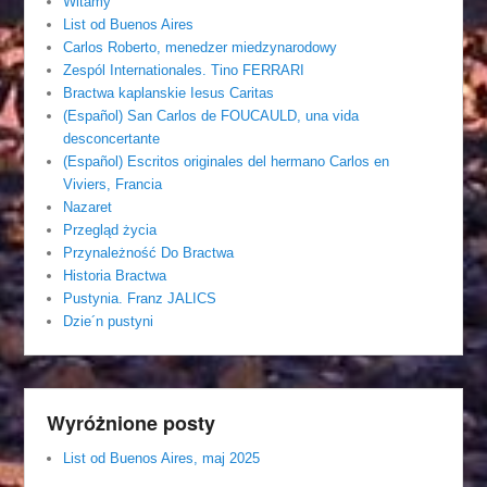
Witamy
List od Buenos Aires
Carlos Roberto, menedzer miedzynarodowy
Zespól Internationales. Tino FERRARI
Bractwa kaplanskie Iesus Caritas
(Español) San Carlos de FOUCAULD, una vida
desconcertante
(Español) Escritos originales del hermano Carlos en
Viviers, Francia
Nazaret
Przegląd życia
Przynależność Do Bractwa
Historia Bractwa
Pustynia. Franz JALICS
Dzie´n pustyni
Wyróżnione posty
List od Buenos Aires, maj 2025