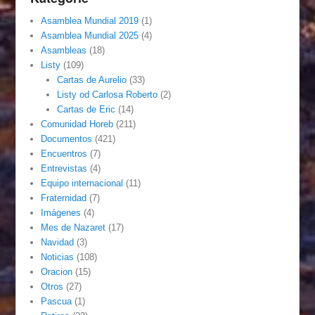
Asamblea Mundial 2019
(1)
Asamblea Mundial 2025
(4)
Asambleas
(18)
Listy
(109)
Cartas de Aurelio
(33)
Listy od Carlosa Roberto
(2)
Cartas de Eric
(14)
Comunidad Horeb
(211)
Documentos
(421)
Encuentros
(7)
Entrevistas
(4)
Equipo internacional
(11)
Fraternidad
(7)
Imágenes
(4)
Mes de Nazaret
(17)
Navidad
(3)
Noticias
(108)
Oracion
(15)
Otros
(27)
Pascua
(1)