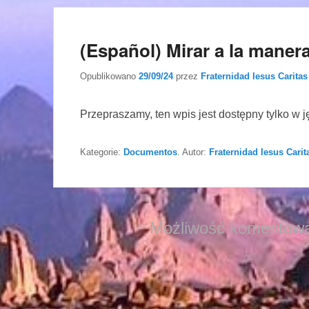
(Español) Mirar a la maner
Opublikowano
29/09/24
przez
Fraternidad Iesus Caritas
Przepraszamy, ten wpis jest dostępny tylko w 
Kategorie:
Documentos
. Autor:
Fraternidad Iesus Carit
Możliwość komentowa