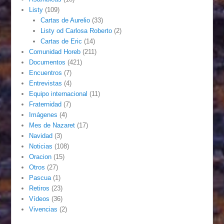
Listy
(109)
Cartas de Aurelio
(33)
Listy od Carlosa Roberto
(2)
Cartas de Eric
(14)
Comunidad Horeb
(211)
Documentos
(421)
Encuentros
(7)
Entrevistas
(4)
Equipo internacional
(11)
Fraternidad
(7)
Imágenes
(4)
Mes de Nazaret
(17)
Navidad
(3)
Noticias
(108)
Oracion
(15)
Otros
(27)
Pascua
(1)
Retiros
(23)
Vídeos
(36)
Vivencias
(2)