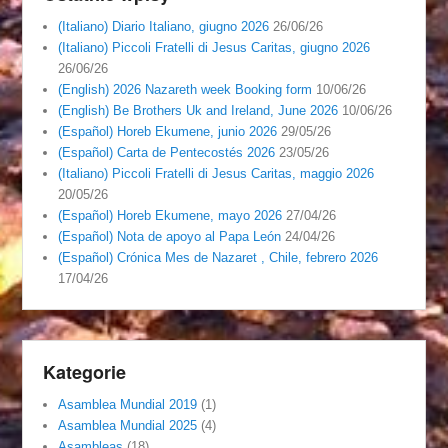
(Italiano) Diario Italiano, giugno 2026
26/06/26
(Italiano) Piccoli Fratelli di Jesus Caritas, giugno 2026
26/06/26
(English) 2026 Nazareth week Booking form
10/06/26
(English) Be Brothers Uk and Ireland, June 2026
10/06/26
(Español) Horeb Ekumene, junio 2026
29/05/26
(Español) Carta de Pentecostés 2026
23/05/26
(Italiano) Piccoli Fratelli di Jesus Caritas, maggio 2026
20/05/26
(Español) Horeb Ekumene, mayo 2026
27/04/26
(Español) Nota de apoyo al Papa León
24/04/26
(Español) Crónica Mes de Nazaret , Chile, febrero 2026
17/04/26
Kategorie
Asamblea Mundial 2019
(1)
Asamblea Mundial 2025
(4)
Asambleas
(18)