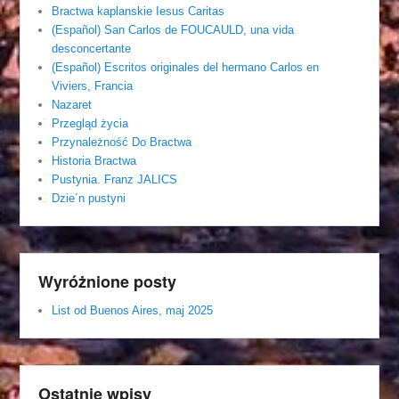
Bractwa kaplanskie Iesus Caritas
(Español) San Carlos de FOUCAULD, una vida
desconcertante
(Español) Escritos originales del hermano Carlos en
Viviers, Francia
Nazaret
Przegląd życia
Przynależność Do Bractwa
Historia Bractwa
Pustynia. Franz JALICS
Dzie´n pustyni
Wyróżnione posty
List od Buenos Aires, maj 2025
Ostatnie wpisy