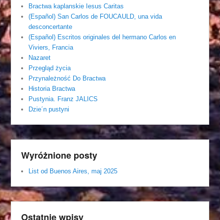
Bractwa kaplanskie Iesus Caritas
(Español) San Carlos de FOUCAULD, una vida
desconcertante
(Español) Escritos originales del hermano Carlos en
Viviers, Francia
Nazaret
Przegląd życia
Przynależność Do Bractwa
Historia Bractwa
Pustynia. Franz JALICS
Dzie´n pustyni
Wyróżnione posty
List od Buenos Aires, maj 2025
Ostatnie wpisy