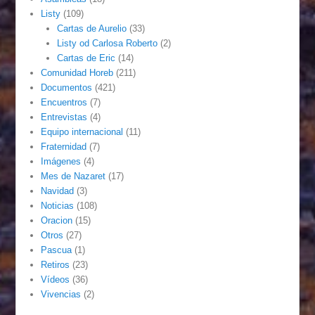
Listy
(109)
Cartas de Aurelio
(33)
Listy od Carlosa Roberto
(2)
Cartas de Eric
(14)
Comunidad Horeb
(211)
Documentos
(421)
Encuentros
(7)
Entrevistas
(4)
Equipo internacional
(11)
Fraternidad
(7)
Imágenes
(4)
Mes de Nazaret
(17)
Navidad
(3)
Noticias
(108)
Oracion
(15)
Otros
(27)
Pascua
(1)
Retiros
(23)
Vídeos
(36)
Vivencias
(2)