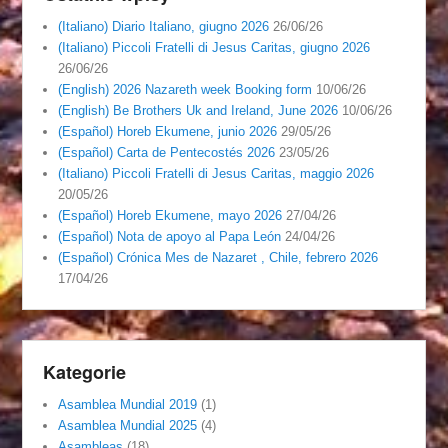
(Italiano) Diario Italiano, giugno 2026
26/06/26
(Italiano) Piccoli Fratelli di Jesus Caritas, giugno 2026
26/06/26
(English) 2026 Nazareth week Booking form
10/06/26
(English) Be Brothers Uk and Ireland, June 2026
10/06/26
(Español) Horeb Ekumene, junio 2026
29/05/26
(Español) Carta de Pentecostés 2026
23/05/26
(Italiano) Piccoli Fratelli di Jesus Caritas, maggio 2026
20/05/26
(Español) Horeb Ekumene, mayo 2026
27/04/26
(Español) Nota de apoyo al Papa León
24/04/26
(Español) Crónica Mes de Nazaret , Chile, febrero 2026
17/04/26
Kategorie
Asamblea Mundial 2019
(1)
Asamblea Mundial 2025
(4)
Asambleas
(18)