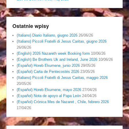
Ostatnie wpisy
(Italiano) Diario Italiano, giugno 2026
26/06/26
(Italiano) Piccoli Fratelli di Jesus Caritas, giugno 2026
26/06/26
(English) 2026 Nazareth week Booking form
10/06/26
(English) Be Brothers Uk and Ireland, June 2026
10/06/26
(Español) Horeb Ekumene, junio 2026
29/05/26
(Español) Carta de Pentecostés 2026
23/05/26
(Italiano) Piccoli Fratelli di Jesus Caritas, maggio 2026
20/05/26
(Español) Horeb Ekumene, mayo 2026
27/04/26
(Español) Nota de apoyo al Papa León
24/04/26
(Español) Crónica Mes de Nazaret , Chile, febrero 2026
17/04/26