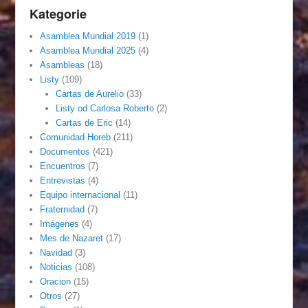
Kategorie
Asamblea Mundial 2019
(1)
Asamblea Mundial 2025
(4)
Asambleas
(18)
Listy
(109)
Cartas de Aurelio
(33)
Listy od Carlosa Roberto
(2)
Cartas de Eric
(14)
Comunidad Horeb
(211)
Documentos
(421)
Encuentros
(7)
Entrevistas
(4)
Equipo internacional
(11)
Fraternidad
(7)
Imágenes
(4)
Mes de Nazaret
(17)
Navidad
(3)
Noticias
(108)
Oracion
(15)
Otros
(27)