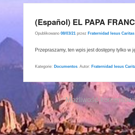
(Español) EL PAPA FRANC
Opublikowano
08/03/21
przez
Fraternidad Iesus Caritas
Przepraszamy, ten wpis jest dostępny tylko w 
Kategorie:
Documentos
. Autor:
Fraternidad Iesus Carit
Możliwość komentowa