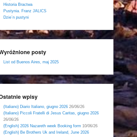
Historia Bractwa
Pustynia. Franz JALICS
Dzie´n pustyni
Wyróżnione posty
List od Buenos Aires, maj 2025
Ostatnie wpisy
(Italiano) Diario Italiano, giugno 2026
26/06/26
(Italiano) Piccoli Fratelli di Jesus Caritas, giugno 2026
26/06/26
(English) 2026 Nazareth week Booking form
10/06/26
(English) Be Brothers Uk and Ireland, June 2026