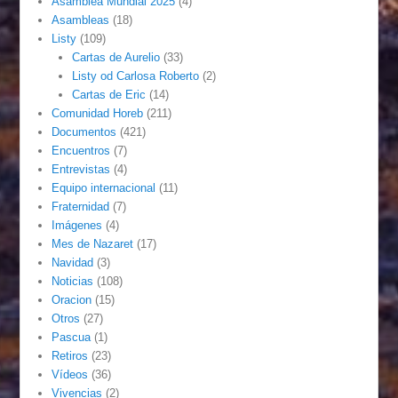
Asamblea Mundial 2025
(4)
Asambleas
(18)
Listy
(109)
Cartas de Aurelio
(33)
Listy od Carlosa Roberto
(2)
Cartas de Eric
(14)
Comunidad Horeb
(211)
Documentos
(421)
Encuentros
(7)
Entrevistas
(4)
Equipo internacional
(11)
Fraternidad
(7)
Imágenes
(4)
Mes de Nazaret
(17)
Navidad
(3)
Noticias
(108)
Oracion
(15)
Otros
(27)
Pascua
(1)
Retiros
(23)
Vídeos
(36)
Vivencias
(2)