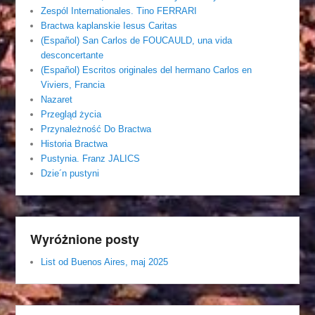
Zespól Internationales. Tino FERRARI
Bractwa kaplanskie Iesus Caritas
(Español) San Carlos de FOUCAULD, una vida
desconcertante
(Español) Escritos originales del hermano Carlos en
Viviers, Francia
Nazaret
Przegląd życia
Przynależność Do Bractwa
Historia Bractwa
Pustynia. Franz JALICS
Dzie´n pustyni
Wyróżnione posty
List od Buenos Aires, maj 2025