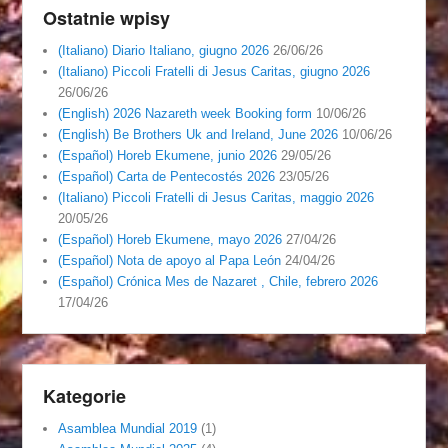
Ostatnie wpisy
(Italiano) Diario Italiano, giugno 2026
26/06/26
(Italiano) Piccoli Fratelli di Jesus Caritas, giugno 2026
26/06/26
(English) 2026 Nazareth week Booking form
10/06/26
(English) Be Brothers Uk and Ireland, June 2026
10/06/26
(Español) Horeb Ekumene, junio 2026
29/05/26
(Español) Carta de Pentecostés 2026
23/05/26
(Italiano) Piccoli Fratelli di Jesus Caritas, maggio 2026
20/05/26
(Español) Horeb Ekumene, mayo 2026
27/04/26
(Español) Nota de apoyo al Papa León
24/04/26
(Español) Crónica Mes de Nazaret , Chile, febrero 2026
17/04/26
Kategorie
Asamblea Mundial 2019
(1)