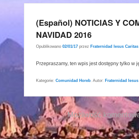
(Español) NOTICIAS Y CO
NAVIDAD 2016
Opublikowano
02/01/17
przez
Fraternidad Iesus Caritas
Przepraszamy, ten wpis jest dostępny tylko w 
Kategorie:
Comunidad Horeb
. Autor:
Fraternidad Iesus
Możliwość komentowa