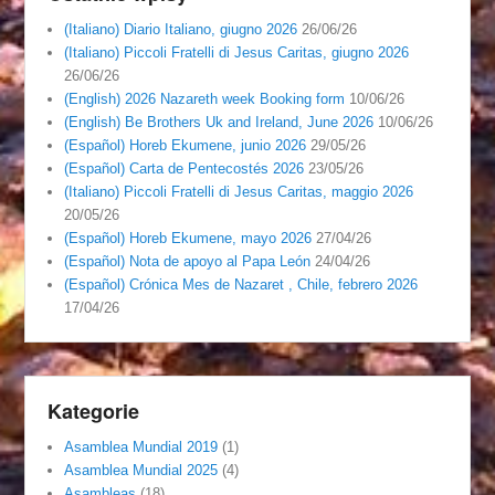
(Italiano) Diario Italiano, giugno 2026
26/06/26
(Italiano) Piccoli Fratelli di Jesus Caritas, giugno 2026
26/06/26
(English) 2026 Nazareth week Booking form
10/06/26
(English) Be Brothers Uk and Ireland, June 2026
10/06/26
(Español) Horeb Ekumene, junio 2026
29/05/26
(Español) Carta de Pentecostés 2026
23/05/26
(Italiano) Piccoli Fratelli di Jesus Caritas, maggio 2026
20/05/26
(Español) Horeb Ekumene, mayo 2026
27/04/26
(Español) Nota de apoyo al Papa León
24/04/26
(Español) Crónica Mes de Nazaret , Chile, febrero 2026
17/04/26
Kategorie
Asamblea Mundial 2019
(1)
Asamblea Mundial 2025
(4)
Asambleas
(18)