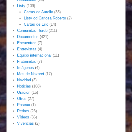
Listy
(109)
Cartas de Aurelio
(33)
Listy od Carlosa Roberto
(2)
Cartas de Eric
(14)
Comunidad Horeb
(211)
Documentos
(421)
Encuentros
(7)
Entrevistas
(4)
Equipo internacional
(11)
Fraternidad
(7)
Imágenes
(4)
Mes de Nazaret
(17)
Navidad
(3)
Noticias
(108)
Oracion
(15)
Otros
(27)
Pascua
(1)
Retiros
(23)
Vídeos
(36)
Vivencias
(2)