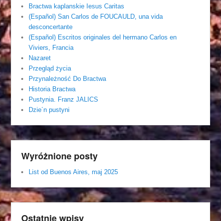
Bractwa kaplanskie Iesus Caritas
(Español) San Carlos de FOUCAULD, una vida
desconcertante
(Español) Escritos originales del hermano Carlos en
Viviers, Francia
Nazaret
Przegląd życia
Przynależność Do Bractwa
Historia Bractwa
Pustynia. Franz JALICS
Dzie´n pustyni
Wyróżnione posty
List od Buenos Aires, maj 2025
Ostatnie wpisy