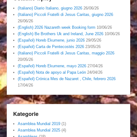
(Italiano) Diario Italiano, giugno 2026
26/06/26
(Italiano) Piccoli Fratelli di Jesus Caritas, giugno 2026
26/06/26
(English) 2026 Nazareth week Booking form
10/06/26
(English) Be Brothers Uk and Ireland, June 2026
10/06/26
(Español) Horeb Ekumene, junio 2026
29/05/26
(Español) Carta de Pentecostés 2026
23/05/26
(Italiano) Piccoli Fratelli di Jesus Caritas, maggio 2026
20/05/26
(Español) Horeb Ekumene, mayo 2026
27/04/26
(Español) Nota de apoyo al Papa León
24/04/26
(Español) Crónica Mes de Nazaret , Chile, febrero 2026
17/04/26
Kategorie
Asamblea Mundial 2019
(1)
Asamblea Mundial 2025
(4)
Asambleas
(18)