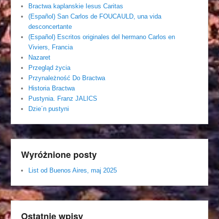
Bractwa kaplanskie Iesus Caritas
(Español) San Carlos de FOUCAULD, una vida
desconcertante
(Español) Escritos originales del hermano Carlos en
Viviers, Francia
Nazaret
Przegląd życia
Przynależność Do Bractwa
Historia Bractwa
Pustynia. Franz JALICS
Dzie´n pustyni
Wyróżnione posty
List od Buenos Aires, maj 2025
Ostatnie wpisy