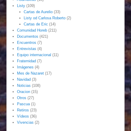
Listy
(109)
Cartas de Aurelio
(33)
Listy od Carlosa Roberto
(2)
Cartas de Eric
(14)
Comunidad Horeb
(211)
Documentos
(421)
Encuentros
(7)
Entrevistas
(4)
Equipo internacional
(11)
Fraternidad
(7)
Imágenes
(4)
Mes de Nazaret
(17)
Navidad
(3)
Noticias
(108)
Oracion
(15)
Otros
(27)
Pascua
(1)
Retiros
(23)
Vídeos
(36)
Vivencias
(2)