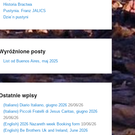
Historia Bractwa
Pustynia. Franz JALICS
Dzie´n pustyni
Wyróżnione posty
List od Buenos Aires, maj 2025
Ostatnie wpisy
(Italiano) Diario Italiano, giugno 2026
26/06/26
(Italiano) Piccoli Fratelli di Jesus Caritas, giugno 2026
26/06/26
(English) 2026 Nazareth week Booking form
10/06/26
(English) Be Brothers Uk and Ireland, June 2026