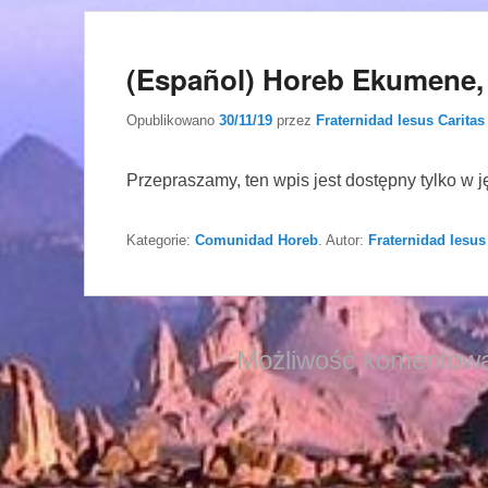
(Español) Horeb Ekumene,
Opublikowano
30/11/19
przez
Fraternidad Iesus Caritas
Przepraszamy, ten wpis jest dostępny tylko w 
Kategorie:
Comunidad Horeb
. Autor:
Fraternidad Iesus
Możliwość komentowa