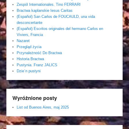
Zespól Internationales. Tino FERRARI
Bractwa kaplanskie Iesus Caritas
(Español) San Carlos de FOUCAULD, una vida
desconcertante
(Español) Escritos originales del hermano Carlos en
Viviers, Francia
Nazaret
Przegląd życia
Przynależność Do Bractwa
Historia Bractwa
Pustynia. Franz JALICS
Dzie´n pustyni
Wyróżnione posty
List od Buenos Aires, maj 2025