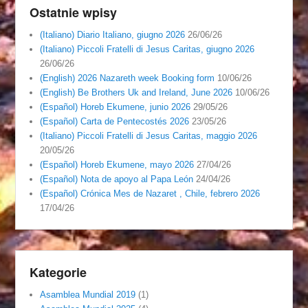
Ostatnie wpisy
(Italiano) Diario Italiano, giugno 2026
26/06/26
(Italiano) Piccoli Fratelli di Jesus Caritas, giugno 2026
26/06/26
(English) 2026 Nazareth week Booking form
10/06/26
(English) Be Brothers Uk and Ireland, June 2026
10/06/26
(Español) Horeb Ekumene, junio 2026
29/05/26
(Español) Carta de Pentecostés 2026
23/05/26
(Italiano) Piccoli Fratelli di Jesus Caritas, maggio 2026
20/05/26
(Español) Horeb Ekumene, mayo 2026
27/04/26
(Español) Nota de apoyo al Papa León
24/04/26
(Español) Crónica Mes de Nazaret , Chile, febrero 2026
17/04/26
Kategorie
Asamblea Mundial 2019
(1)