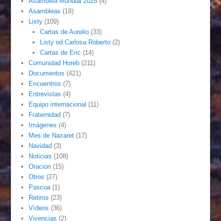
Asamblea Mundial 2025
(4)
Asambleas
(18)
Listy
(109)
Cartas de Aurelio
(33)
Listy od Carlosa Roberto
(2)
Cartas de Eric
(14)
Comunidad Horeb
(211)
Documentos
(421)
Encuentros
(7)
Entrevistas
(4)
Equipo internacional
(11)
Fraternidad
(7)
Imágenes
(4)
Mes de Nazaret
(17)
Navidad
(3)
Noticias
(108)
Oracion
(15)
Otros
(27)
Pascua
(1)
Retiros
(23)
Vídeos
(36)
Vivencias
(2)