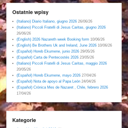
Ostatnie wpisy
(Italiano) Diario Italiano, giugno 2026
26/06/26
(Italiano) Piccoli Fratelli di Jesus Caritas, giugno 2026
26/06/26
(English) 2026 Nazareth week Booking form
10/06/26
(English) Be Brothers Uk and Ireland, June 2026
10/06/26
(Español) Horeb Ekumene, junio 2026
29/05/26
(Español) Carta de Pentecostés 2026
23/05/26
(Italiano) Piccoli Fratelli di Jesus Caritas, maggio 2026
20/05/26
(Español) Horeb Ekumene, mayo 2026
27/04/26
(Español) Nota de apoyo al Papa León
24/04/26
(Español) Crónica Mes de Nazaret , Chile, febrero 2026
17/04/26
Kategorie