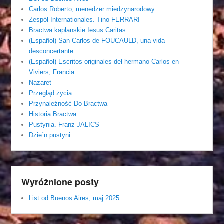
Carlos Roberto, menedzer miedzynarodowy
Zespól Internationales. Tino FERRARI
Bractwa kaplanskie Iesus Caritas
(Español) San Carlos de FOUCAULD, una vida
desconcertante
(Español) Escritos originales del hermano Carlos en
Viviers, Francia
Nazaret
Przegląd życia
Przynależność Do Bractwa
Historia Bractwa
Pustynia. Franz JALICS
Dzie´n pustyni
Wyróżnione posty
List od Buenos Aires, maj 2025