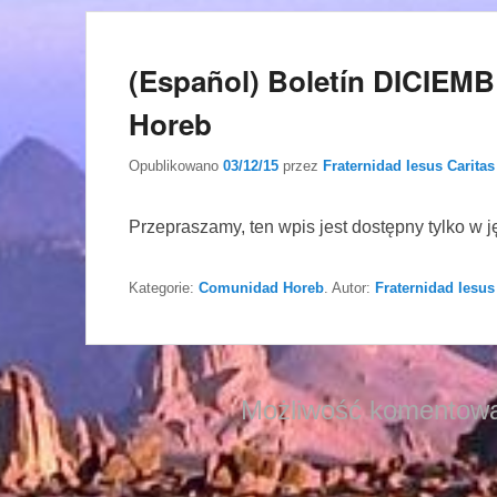
(Español) Boletín DICIEM
Horeb
Opublikowano
03/12/15
przez
Fraternidad Iesus Caritas
Przepraszamy, ten wpis jest dostępny tylko w 
Kategorie:
Comunidad Horeb
. Autor:
Fraternidad Iesus
Możliwość komentowa