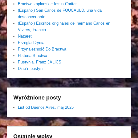
Bractwa kaplanskie Iesus Caritas
(Español) San Carlos de FOUCAULD, una vida
desconcertante
(Español) Escritos originales del hermano Carlos en
Viviers, Francia
Nazaret
Przegląd życia
Przynależność Do Bractwa
Historia Bractwa
Pustynia. Franz JALICS
Dzie´n pustyni
Wyróżnione posty
List od Buenos Aires, maj 2025
Ostatnie wpisy