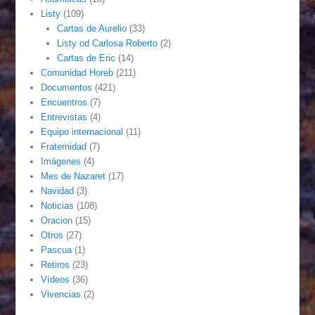
Listy
(109)
Cartas de Aurelio
(33)
Listy od Carlosa Roberto
(2)
Cartas de Eric
(14)
Comunidad Horeb
(211)
Documentos
(421)
Encuentros
(7)
Entrevistas
(4)
Equipo internacional
(11)
Fraternidad
(7)
Imágenes
(4)
Mes de Nazaret
(17)
Navidad
(3)
Noticias
(108)
Oracion
(15)
Otros
(27)
Pascua
(1)
Retiros
(23)
Vídeos
(36)
Vivencias
(2)