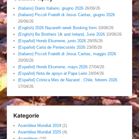
(Italiano) Diario Italiano, giugno 2026
26/06/26
(Italiano) Piccoli Fratelli di Jesus Caritas, giugno 2026
26/06/26
(English) 2026 Nazareth week Booking form
10/06/26
(English) Be Brothers Uk and Ireland, June 2026
10/06/26
(Español) Horeb Ekumene, junio 2026
29/05/26
(Español) Carta de Pentecostés 2026
23/05/26
(Italiano) Piccoli Fratelli di Jesus Caritas, maggio 2026
20/05/26
(Español) Horeb Ekumene, mayo 2026
27/04/26
(Español) Nota de apoyo al Papa León
24/04/26
(Español) Crónica Mes de Nazaret , Chile, febrero 2026
17/04/26
Kategorie
Asamblea Mundial 2019
(1)
Asamblea Mundial 2025
(4)
Asambleas
(18)