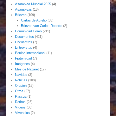
Asamblea Mundial 2025
(4)
Asambleas
(18)
Brieven
(109)
Cartas de Aurelio
(33)
Brieven van Carlos Roberto
(2)
Comunidad Horeb
(211)
Documentos
(421)
Encuentros
(7)
Entrevistas
(4)
Equipo internacional
(11)
Fraternidad
(7)
Imágenes
(4)
Mes de Nazaret
(17)
Navidad
(3)
Noticias
(108)
Oracion
(15)
Otros
(27)
Pascua
(1)
Retiros
(23)
Vídeos
(36)
Vivencias
(2)