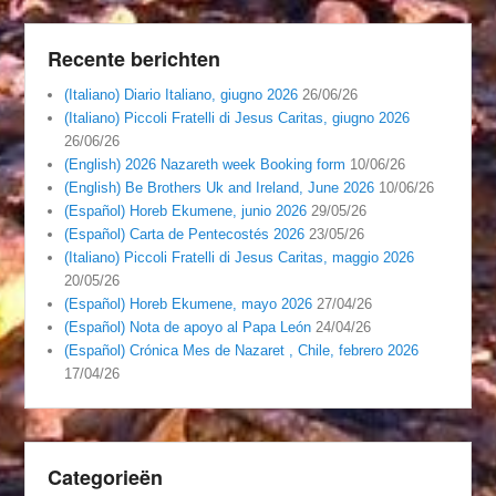
Recente berichten
(Italiano) Diario Italiano, giugno 2026
26/06/26
(Italiano) Piccoli Fratelli di Jesus Caritas, giugno 2026
26/06/26
(English) 2026 Nazareth week Booking form
10/06/26
(English) Be Brothers Uk and Ireland, June 2026
10/06/26
(Español) Horeb Ekumene, junio 2026
29/05/26
(Español) Carta de Pentecostés 2026
23/05/26
(Italiano) Piccoli Fratelli di Jesus Caritas, maggio 2026
20/05/26
(Español) Horeb Ekumene, mayo 2026
27/04/26
(Español) Nota de apoyo al Papa León
24/04/26
(Español) Crónica Mes de Nazaret , Chile, febrero 2026
17/04/26
Categorieën