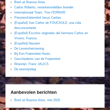
Brief uit Buenos Aires
Carlos Roberto, verantwoordelijke broeder
Internationaal Team. Tino FERRARI
Priestersfraterniteit Iesus Caritas
(Español) San Carlos de FOUCAULD, una vida
desconcertante
(Español) Escritos originales del hermano Carlos en
Viviers, Francia
(Español) Nazaret
De Levensherziening
Bij Een Fraterniteit Horen
Geschiedenis van de Fraterniteit
Woestijn, Franz JALICS
De woestijndag
Aanbevolen berichten
Brief uit Buenos Aires, mei 2025