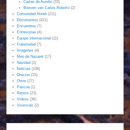
Cartas de Aurelio
(33)
Brieven van Carlos Roberto
(2)
Comunidad Horeb
(211)
Documentos
(421)
Encuentros
(7)
Entrevistas
(4)
Equipo internacional
(11)
Fraternidad
(7)
Imágenes
(4)
Mes de Nazaret
(17)
Navidad
(3)
Noticias
(108)
Oracion
(15)
Otros
(27)
Pascua
(1)
Retiros
(23)
Vídeos
(36)
Vivencias
(2)