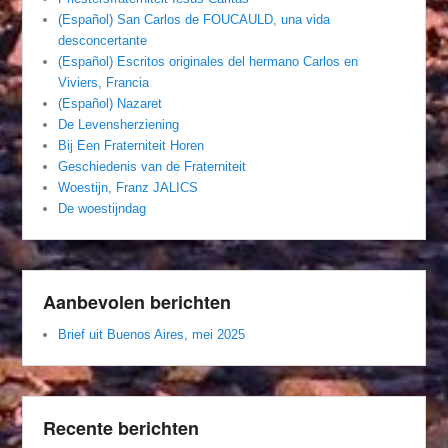
(Español) San Carlos de FOUCAULD, una vida
desconcertante
(Español) Escritos originales del hermano Carlos en
Viviers, Francia
(Español) Nazaret
De Levensherziening
Bij Een Fraterniteit Horen
Geschiedenis van de Fraterniteit
Woestijn, Franz JALICS
De woestijndag
Aanbevolen berichten
Brief uit Buenos Aires, mei 2025
Recente berichten