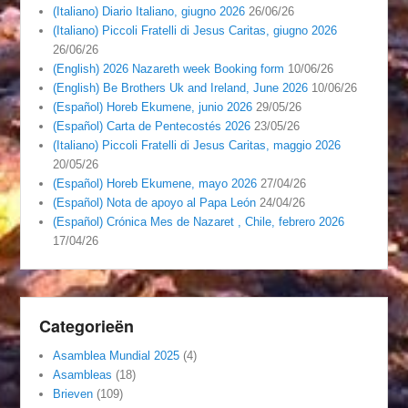
(Italiano) Diario Italiano, giugno 2026
26/06/26
(Italiano) Piccoli Fratelli di Jesus Caritas, giugno 2026
26/06/26
(English) 2026 Nazareth week Booking form
10/06/26
(English) Be Brothers Uk and Ireland, June 2026
10/06/26
(Español) Horeb Ekumene, junio 2026
29/05/26
(Español) Carta de Pentecostés 2026
23/05/26
(Italiano) Piccoli Fratelli di Jesus Caritas, maggio 2026
20/05/26
(Español) Horeb Ekumene, mayo 2026
27/04/26
(Español) Nota de apoyo al Papa León
24/04/26
(Español) Crónica Mes de Nazaret , Chile, febrero 2026
17/04/26
Categorieën
Asamblea Mundial 2025
(4)
Asambleas
(18)
Brieven
(109)