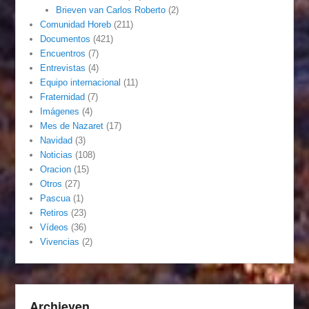
Brieven van Carlos Roberto
(2)
Comunidad Horeb
(211)
Documentos
(421)
Encuentros
(7)
Entrevistas
(4)
Equipo internacional
(11)
Fraternidad
(7)
Imágenes
(4)
Mes de Nazaret
(17)
Navidad
(3)
Noticias
(108)
Oracion
(15)
Otros
(27)
Pascua
(1)
Retiros
(23)
Vídeos
(36)
Vivencias
(2)
Archieven