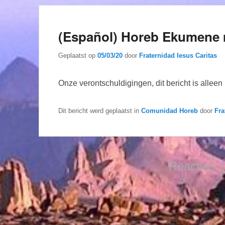
(Español) Horeb Ekumene 
Geplaatst op
05/03/20
door
Fraternidad Iesus Caritas
Onze verontschuldigingen, dit bericht is allee
Dit bericht werd geplaatst in
Comunidad Horeb
door
Fra
Reacties z