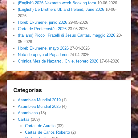
(English) 2026 Nazareth week Booking form
10-06-2026
(English) Be Brothers Uk and Ireland, June 2026
10-06-
2026
Horeb Ekumene, junio 2026
29-05-2026
Carta de Pentecostés 2026
23-05-2026
(Italiano) Piccoli Fratelli di Jesus Caritas, maggio 2026
20-
05-2026
Horeb Ekumene, mayo 2026
27-04-2026
Nota de apoyo al Papa León
24-04-2026
Crónica Mes de Nazaret , Chile, febrero 2026
17-04-2026
Categorías
Asamblea Mundial 2019
(1)
Asamblea Mundial 2025
(4)
Asambleas
(18)
Cartas
(109)
Cartas de Aurelio
(33)
Cartas de Carlos Roberto
(2)