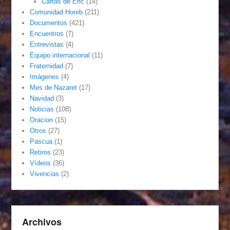
Cartas de Eric
(14)
Comunidad Horeb
(211)
Documentos
(421)
Encuentros
(7)
Entrevistas
(4)
Equipo internacional
(11)
Fraternidad
(7)
Imágenes
(4)
Mes de Nazaret
(17)
Navidad
(3)
Noticias
(108)
Oracion
(15)
Otros
(27)
Pascua
(1)
Retiros
(23)
Vídeos
(36)
Vivencias
(2)
Archivos