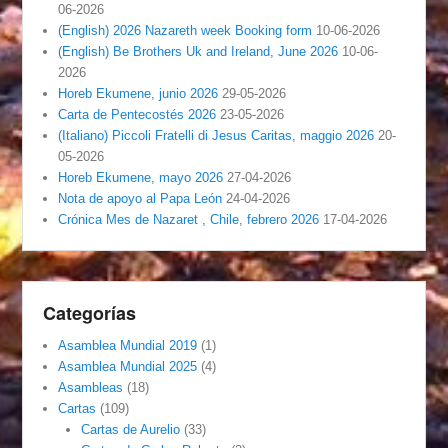
06-2026
(English) 2026 Nazareth week Booking form
10-06-2026
(English) Be Brothers Uk and Ireland, June 2026
10-06-
2026
Horeb Ekumene, junio 2026
29-05-2026
Carta de Pentecostés 2026
23-05-2026
(Italiano) Piccoli Fratelli di Jesus Caritas, maggio 2026
20-
05-2026
Horeb Ekumene, mayo 2026
27-04-2026
Nota de apoyo al Papa León
24-04-2026
Crónica Mes de Nazaret , Chile, febrero 2026
17-04-2026
Categorías
Asamblea Mundial 2019
(1)
Asamblea Mundial 2025
(4)
Asambleas
(18)
Cartas
(109)
Cartas de Aurelio
(33)