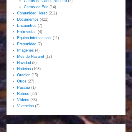
Cartas de Carlos Roberto
(2)
Cartas de Eric
(14)
Comunidad Horeb
(211)
Documentos
(421)
Encuentros
(7)
Entrevistas
(4)
Equipo internacional
(11)
Fraternidad
(7)
Imágenes
(4)
Mes de Nazaret
(17)
Navidad
(3)
Noticias
(108)
Oracion
(15)
Otros
(27)
Pascua
(1)
Retiros
(23)
Vídeos
(36)
Vivencias
(2)