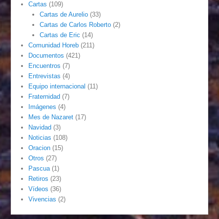
Cartas
(109)
Cartas de Aurelio
(33)
Cartas de Carlos Roberto
(2)
Cartas de Eric
(14)
Comunidad Horeb
(211)
Documentos
(421)
Encuentros
(7)
Entrevistas
(4)
Equipo internacional
(11)
Fraternidad
(7)
Imágenes
(4)
Mes de Nazaret
(17)
Navidad
(3)
Noticias
(108)
Oracion
(15)
Otros
(27)
Pascua
(1)
Retiros
(23)
Vídeos
(36)
Vivencias
(2)