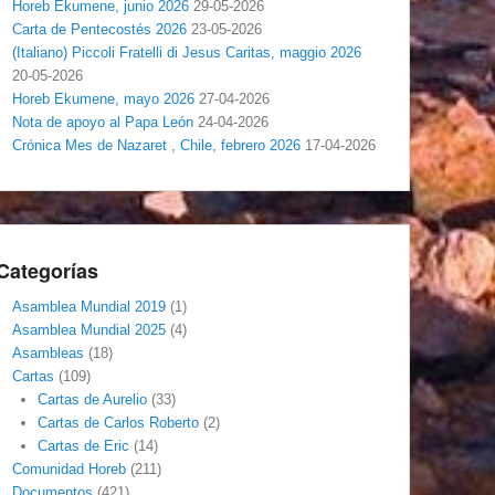
Horeb Ekumene, junio 2026
29-05-2026
Carta de Pentecostés 2026
23-05-2026
(Italiano) Piccoli Fratelli di Jesus Caritas, maggio 2026
20-05-2026
Horeb Ekumene, mayo 2026
27-04-2026
Nota de apoyo al Papa León
24-04-2026
Crónica Mes de Nazaret , Chile, febrero 2026
17-04-2026
Categorías
Asamblea Mundial 2019
(1)
Asamblea Mundial 2025
(4)
Asambleas
(18)
Cartas
(109)
Cartas de Aurelio
(33)
Cartas de Carlos Roberto
(2)
Cartas de Eric
(14)
Comunidad Horeb
(211)
Documentos
(421)