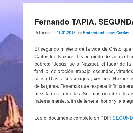
Fernando TAPIA. SEGUN
Publicado el
11-01-2018
por
Fraternidad Iesus Caritas
El segundo misterio de la vida de Cristo que
Carlos fue Nazaret. Es un modo de vida cohere
pobres: “Jesús fue a Nazaret, el lugar de la 
familia, de oración, trabajo, oscuridad, virtud
sólo a Dios, a sus amigos y vecinos. Nazaret e
de la gente. Tenemos que respetar infinitam
mezclarnos con ellos. Seamos uno de ellos 
fraternalmente, a fin de tener el honor y la al
Lee el documento completo en PDF:
SEGUND