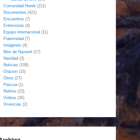
Comunidad Horeb
(211)
Documentos
(421)
Encuentros
(7)
Entrevistas
(4)
Equipo internacional
(11)
Fraternidad
(7)
Imágenes
(4)
Mes de Nazaret
(17)
Navidad
(3)
Noticias
(108)
Oracion
(15)
Otros
(27)
Pascua
(1)
Retiros
(23)
Vídeos
(36)
Vivencias
(2)
Archiwa