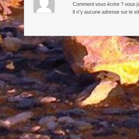
Comment vous écrire ? vous j
Il n’y aucune adresse sur le sit