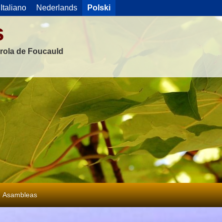
Italiano
Nederlands
Polski
s
rola de Foucauld
Asambleas