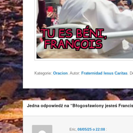
Kategorie:
Oracion
. Autor:
Fraternidad Iesus Caritas
. D
Jedna odpowiedź na “Błogosławiony jesteś Franci
Eric
,
08/05/25 o 22:08
: