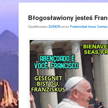
Błogosławiony jesteś Fran
Opublikowano
21/04/25
przez
Fraternidad Iesus Caritas