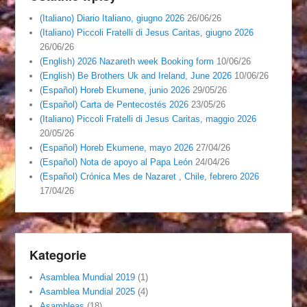
(Italiano) Diario Italiano, giugno 2026
26/06/26
(Italiano) Piccoli Fratelli di Jesus Caritas, giugno 2026
26/06/26
(English) 2026 Nazareth week Booking form
10/06/26
(English) Be Brothers Uk and Ireland, June 2026
10/06/26
(Español) Horeb Ekumene, junio 2026
29/05/26
(Español) Carta de Pentecostés 2026
23/05/26
(Italiano) Piccoli Fratelli di Jesus Caritas, maggio 2026
20/05/26
(Español) Horeb Ekumene, mayo 2026
27/04/26
(Español) Nota de apoyo al Papa León
24/04/26
(Español) Crónica Mes de Nazaret , Chile, febrero 2026
17/04/26
Kategorie
Asamblea Mundial 2019
(1)
Asamblea Mundial 2025
(4)
Asambleas
(18)