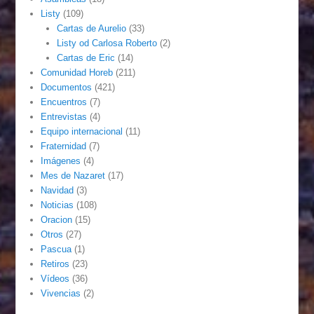
Listy
(109)
Cartas de Aurelio
(33)
Listy od Carlosa Roberto
(2)
Cartas de Eric
(14)
Comunidad Horeb
(211)
Documentos
(421)
Encuentros
(7)
Entrevistas
(4)
Equipo internacional
(11)
Fraternidad
(7)
Imágenes
(4)
Mes de Nazaret
(17)
Navidad
(3)
Noticias
(108)
Oracion
(15)
Otros
(27)
Pascua
(1)
Retiros
(23)
Vídeos
(36)
Vivencias
(2)