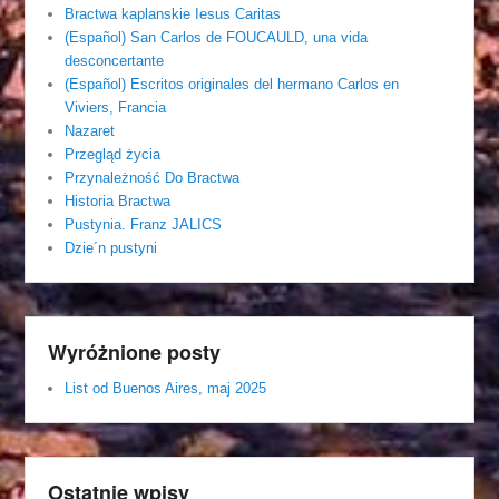
Bractwa kaplanskie Iesus Caritas
(Español) San Carlos de FOUCAULD, una vida
desconcertante
(Español) Escritos originales del hermano Carlos en
Viviers, Francia
Nazaret
Przegląd życia
Przynależność Do Bractwa
Historia Bractwa
Pustynia. Franz JALICS
Dzie´n pustyni
Wyróżnione posty
List od Buenos Aires, maj 2025
Ostatnie wpisy