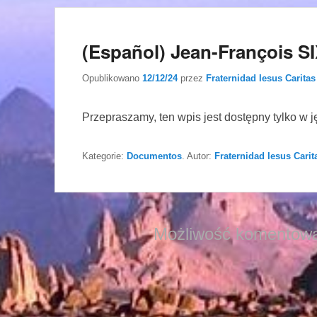
(Español) Jean-François 
Opublikowano
12/12/24
przez
Fraternidad Iesus Caritas
Przepraszamy, ten wpis jest dostępny tylko w 
Kategorie:
Documentos
. Autor:
Fraternidad Iesus Carit
Możliwość komentowa