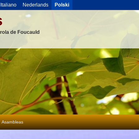
Italiano
Nederlands
Polski
s
rola de Foucauld
Asambleas