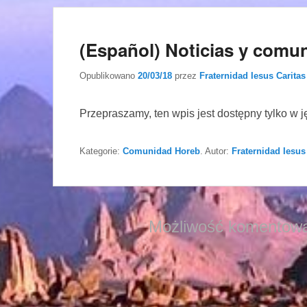
(Español) Noticias y comun
Opublikowano
20/03/18
przez
Fraternidad Iesus Caritas
Przepraszamy, ten wpis jest dostępny tylko w 
Kategorie:
Comunidad Horeb
. Autor:
Fraternidad Iesus
Możliwość komentowa