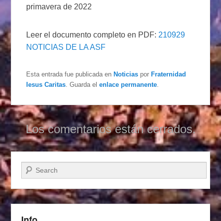
primavera de 2022
Leer el documento completo en PDF:
210929
NOTICIAS DE LA ASF
Esta entrada fue publicada en
Noticias
por
Fraternidad
Iesus Caritas
. Guarda el
enlace permanente
.
Los comentarios están cerrados.
Buscar
Info