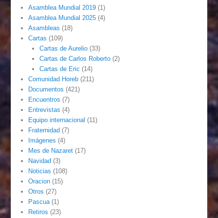
Asamblea Mundial 2019
(1)
Asamblea Mundial 2025
(4)
Asambleas
(18)
Cartas
(109)
Cartas de Aurelio
(33)
Cartas de Carlos Roberto
(2)
Cartas de Eric
(14)
Comunidad Horeb
(211)
Documentos
(421)
Encuentros
(7)
Entrevistas
(4)
Equipo internacional
(11)
Fraternidad
(7)
Imágenes
(4)
Mes de Nazaret
(17)
Navidad
(3)
Noticias
(108)
Oracion
(15)
Otros
(27)
Pascua
(1)
Retiros
(23)