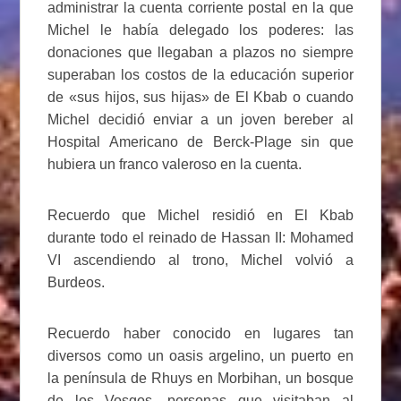
administrar la cuenta corriente postal en la que
Michel le había delegado los poderes: las
donaciones que llegaban a plazos no siempre
superaban los costos de la educación superior
de «sus hijos, sus hijas» de El Kbab o cuando
Michel decidió enviar a un joven bereber al
Hospital Americano de Berck-Plage sin que
hubiera un franco valeroso en la cuenta.
Recuerdo que Michel residió en El Kbab
durante todo el reinado de Hassan II: Mohamed
VI ascendiendo al trono, Michel volvió a
Burdeos.
Recuerdo haber conocido en lugares tan
diversos como un oasis argelino, un puerto en
la península de Rhuys en Morbihan, un bosque
de los Vosgos, personas que visitaban al