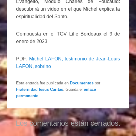
Evangelio, Módulo Charles de Foucauld:
descubrirá un video en el que Michel explica la
espiritualidad del Santo.
Compuesta en el TGV Lille Bordeaux el 9 de
enero de 2023
PDF:
Michel LAFON, testimonio de Jean-Louis
LAFON, sobrino
Esta entrada fue publicada en
Documentos
por
Fraternidad Iesus Caritas
. Guarda el
enlace
permanente
.
Los comentarios están cerrados.