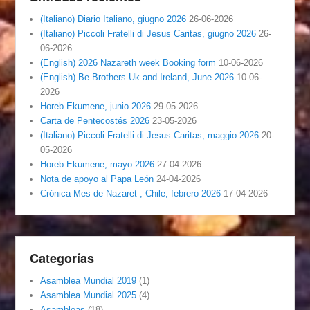
(Italiano) Diario Italiano, giugno 2026
26-06-2026
(Italiano) Piccoli Fratelli di Jesus Caritas, giugno 2026
26-
06-2026
(English) 2026 Nazareth week Booking form
10-06-2026
(English) Be Brothers Uk and Ireland, June 2026
10-06-
2026
Horeb Ekumene, junio 2026
29-05-2026
Carta de Pentecostés 2026
23-05-2026
(Italiano) Piccoli Fratelli di Jesus Caritas, maggio 2026
20-
05-2026
Horeb Ekumene, mayo 2026
27-04-2026
Nota de apoyo al Papa León
24-04-2026
Crónica Mes de Nazaret , Chile, febrero 2026
17-04-2026
Categorías
Asamblea Mundial 2019
(1)
Asamblea Mundial 2025
(4)
Asambleas
(18)