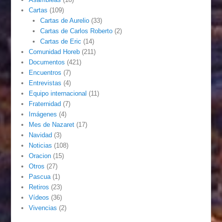
Cartas
(109)
Cartas de Aurelio
(33)
Cartas de Carlos Roberto
(2)
Cartas de Eric
(14)
Comunidad Horeb
(211)
Documentos
(421)
Encuentros
(7)
Entrevistas
(4)
Equipo internacional
(11)
Fraternidad
(7)
Imágenes
(4)
Mes de Nazaret
(17)
Navidad
(3)
Noticias
(108)
Oracion
(15)
Otros
(27)
Pascua
(1)
Retiros
(23)
Vídeos
(36)
Vivencias
(2)