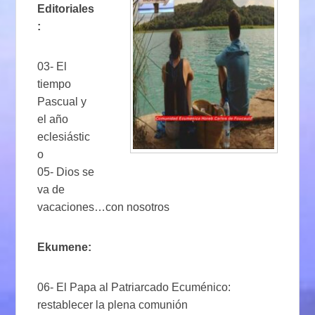
Editoriales
:
03- El
tiempo
Pascual y
el año
eclesiástic
o
05- Dios se
va de
vacaciones…con nosotros
Ekumene:
06- El Papa al Patriarcado Ecuménico:
restablecer la plena comunión